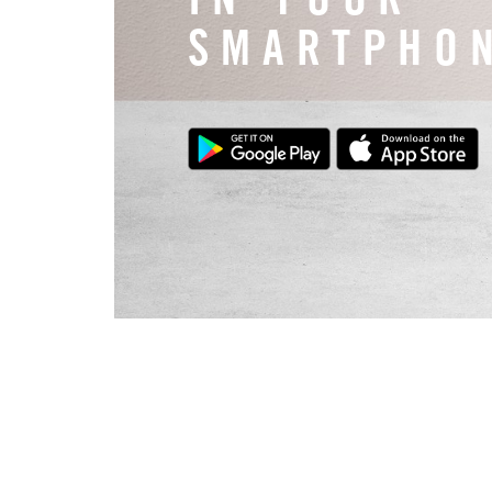
IN YOUR
SMARTPHO