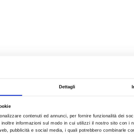
Dettagli
I
ookie
onalizzare contenuti ed annunci, per fornire funzionalità dei soc
inoltre informazioni sul modo in cui utilizzi il nostro sito con i 
group.it
web, pubblicità e social media, i quali potrebbero combinarle co