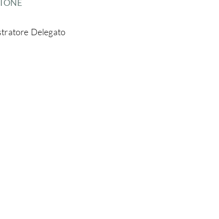
ZIONE
stratore Delegato