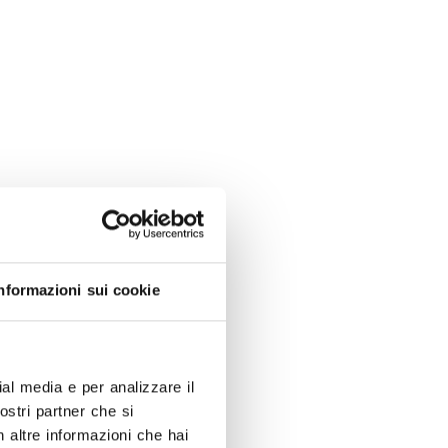
nformazioni sui cookie
ial media e per analizzare il
nostri partner che si
n altre informazioni che hai