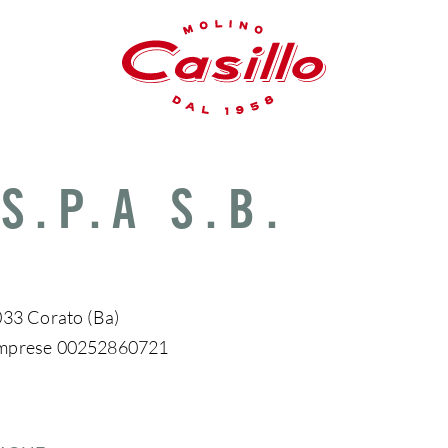
S.P.A S.B.
0033 Corato (Ba)
o Imprese 00252860721