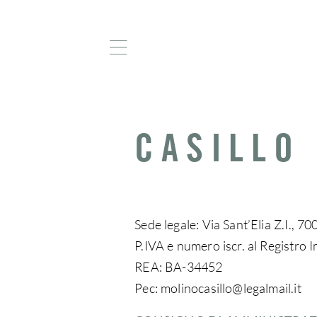
CASILLO 
Sede legale: Via Sant’Elia Z.I., 7
P.IVA e numero iscr. al Registr
REA: BA-34452
Pec: molinocasillo@legalmail.it